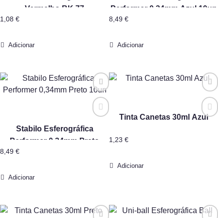
Vermelho BK 77
Performer 0,34mm Azul 10un
1,08
€
8,49
€
Adicionar
Adicionar
Tinta Canetas 30ml Azul
Stabilo Esferográfica
1,23
€
Performer 0,34mm Preto
8,49
€
10un
Adicionar
Adicionar