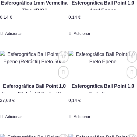
Esferográfica 1mm Vermelha
Esferográfica Ball Point 1,0
Tipo “BIC”
Azul Epene
0,14
€
0,14
€
Adicionar
Adicionar
Esferográfica Ball Point 1,0
Esferográfica Ball Point 1,0
Epene (Retráctil) Preto-50un
Preto Epene
27,68
€
0,14
€
Adicionar
Adicionar