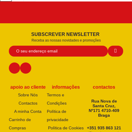
SUBSCREVER NEWSLETTER
Receba as nossas novidades e promoções
apoio ao cliente
informações
contactos
Sobre Nós
Termos e
Rua Nova de
Contactos
Condições
Santa Cruz,
Nº171 4710-409
A minha Conta
Política de
Braga
Carrinho de
privacidade
Compras
Política de Cookies
+351 935 863 121