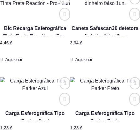
Bic Recarga Esferográfica
Caneta Safescan30 detetora
Tinta Preta Reaction – Pro+
dinheiro falso 1un.
4,46
€
3,94
€
2un
Adicionar
Adicionar
Carga Esferográfica Tipo
Carga Esferográfica Tipo
Parker Azul
Parker Preto
1,23
€
1,23
€