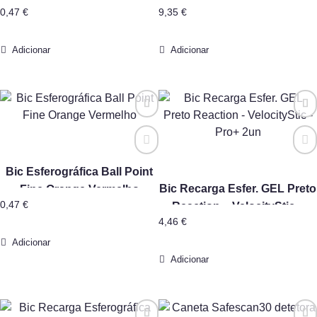
0,47
€
9,35
€
Adicionar
Adicionar
Bic Esferográfica Ball Point
Bic Recarga Esfer. GEL Preto
Fine Orange Vermelho
0,47
€
Reaction – VelocityStic –
4,46
€
Pro+ 2un
Adicionar
Adicionar