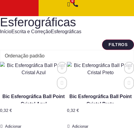
Esferográficas
Início
Escrita e Correção
Esferográficas
FILTROS
Bic Esferográfica Ball Point
Bic Esferográfica Ball Point
Cristal Azul
Cristal Preto
0,32
€
0,32
€
Adicionar
Adicionar