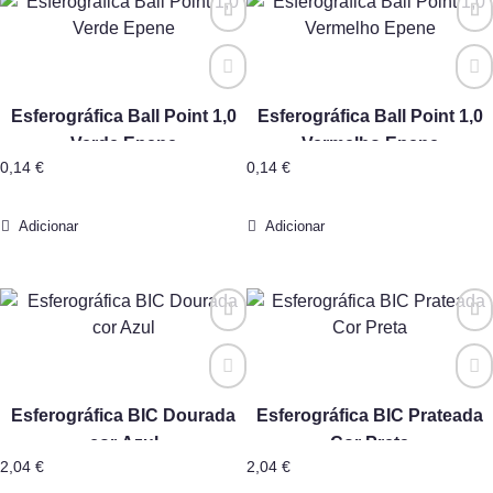
Esferográfica Ball Point 1,0
Esferográfica Ball Point 1,0
Verde Epene
Vermelho Epene
0,14
€
0,14
€
Adicionar
Adicionar
Esferográfica BIC Dourada
Esferográfica BIC Prateada
cor Azul
Cor Preta
2,04
€
2,04
€