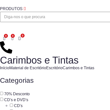
PRODUTOS
Desejo
Carimbos e Tintas
Início
Material de Escritório
Escritório
Carimbos e Tintas
Categorias
70% Desconto
CD's e DVD's
CD's