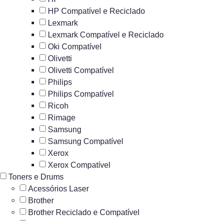
HP Compatível e Reciclado
Lexmark
Lexmark Compatível e Reciclado
Oki Compatível
Olivetti
Olivetti Compatível
Philips
Philips Compatível
Ricoh
Rimage
Samsung
Samsung Compatível
Xerox
Xerox Compatível
Toners e Drums
Acessórios Laser
Brother
Brother Reciclado e Compatível