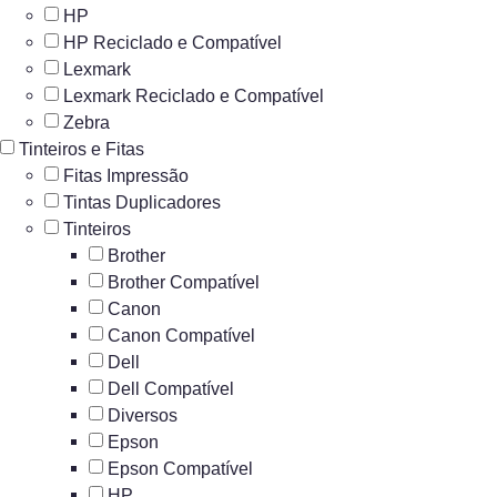
HP
HP Reciclado e Compatível
Lexmark
Lexmark Reciclado e Compatível
Zebra
Tinteiros e Fitas
Fitas Impressão
Tintas Duplicadores
Tinteiros
Brother
Brother Compatível
Canon
Canon Compatível
Dell
Dell Compatível
Diversos
Epson
Epson Compatível
HP