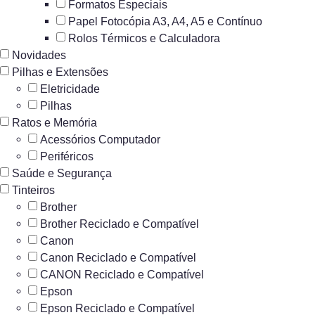
Formatos Especiais
Papel Fotocópia A3, A4, A5 e Contínuo
Rolos Térmicos e Calculadora
Novidades
Pilhas e Extensões
Eletricidade
Pilhas
Ratos e Memória
Acessórios Computador
Periféricos
Saúde e Segurança
Tinteiros
Brother
Brother Reciclado e Compatível
Canon
Canon Reciclado e Compatível
CANON Reciclado e Compatível
Epson
Epson Reciclado e Compatível