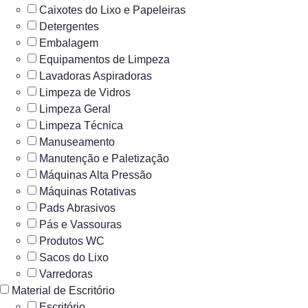
Caixotes do Lixo e Papeleiras
Detergentes
Embalagem
Equipamentos de Limpeza
Lavadoras Aspiradoras
Limpeza de Vidros
Limpeza Geral
Limpeza Técnica
Manuseamento
Manutenção e Paletização
Máquinas Alta Pressão
Máquinas Rotativas
Pads Abrasivos
Pás e Vassouras
Produtos WC
Sacos do Lixo
Varredoras
Material de Escritório
Escritório