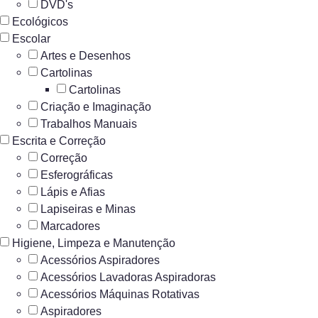
DVD's
Ecológicos
Escolar
Artes e Desenhos
Cartolinas
Cartolinas
Criação e Imaginação
Trabalhos Manuais
Escrita e Correção
Correção
Esferográficas
Lápis e Afias
Lapiseiras e Minas
Marcadores
Higiene, Limpeza e Manutenção
Acessórios Aspiradores
Acessórios Lavadoras Aspiradoras
Acessórios Máquinas Rotativas
Aspiradores