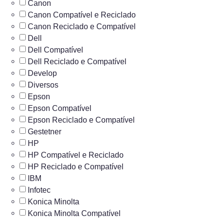
Canon
Canon Compatível e Reciclado
Canon Reciclado e Compatível
Dell
Dell Compatível
Dell Reciclado e Compatível
Develop
Diversos
Epson
Epson Compatível
Epson Reciclado e Compatível
Gestetner
HP
HP Compatível e Reciclado
HP Reciclado e Compatível
IBM
Infotec
Konica Minolta
Konica Minolta Compatível