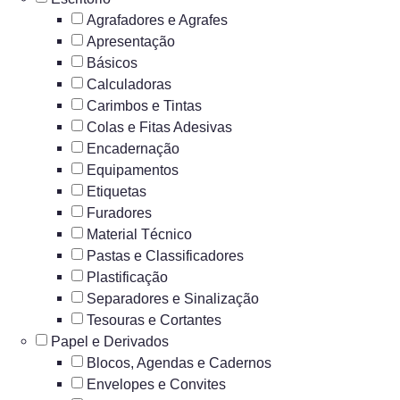
Agrafadores e Agrafes
Apresentação
Básicos
Calculadoras
Carimbos e Tintas
Colas e Fitas Adesivas
Encadernação
Equipamentos
Etiquetas
Furadores
Material Técnico
Pastas e Classificadores
Plastificação
Separadores e Sinalização
Tesouras e Cortantes
Papel e Derivados
Blocos, Agendas e Cadernos
Envelopes e Convites