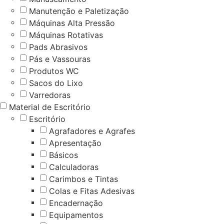
Manutenção e Paletização
Máquinas Alta Pressão
Máquinas Rotativas
Pads Abrasivos
Pás e Vassouras
Produtos WC
Sacos do Lixo
Varredoras
Material de Escritório
Escritório
Agrafadores e Agrafes
Apresentação
Básicos
Calculadoras
Carimbos e Tintas
Colas e Fitas Adesivas
Encadernação
Equipamentos