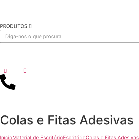
PRODUTOS
Desejo
Colas e Fitas Adesivas
Início
Material de Escritório
Escritório
Colas e Fitas Adesivas