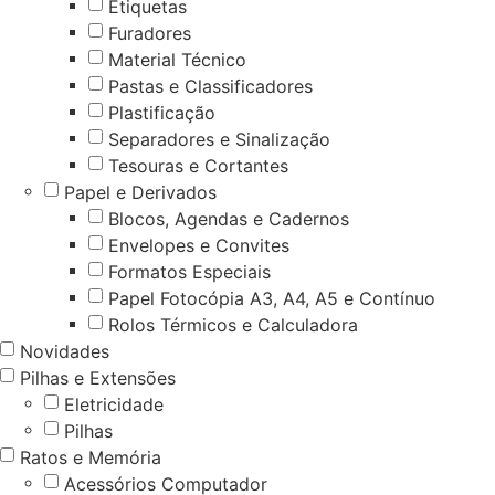
Etiquetas
Furadores
Material Técnico
Pastas e Classificadores
Plastificação
Separadores e Sinalização
Tesouras e Cortantes
Papel e Derivados
Blocos, Agendas e Cadernos
Envelopes e Convites
Formatos Especiais
Papel Fotocópia A3, A4, A5 e Contínuo
Rolos Térmicos e Calculadora
Novidades
Pilhas e Extensões
Eletricidade
Pilhas
Ratos e Memória
Acessórios Computador