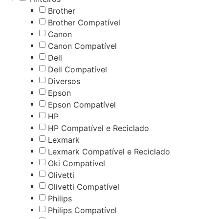
Brother
Brother Compatível
Canon
Canon Compatível
Dell
Dell Compatível
Diversos
Epson
Epson Compatível
HP
HP Compatível e Reciclado
Lexmark
Lexmark Compatível e Reciclado
Oki Compatível
Olivetti
Olivetti Compatível
Philips
Philips Compatível