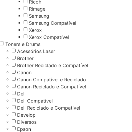
Ricoh
Rimage
Samsung
Samsung Compatível
Xerox
Xerox Compatível
Toners e Drums
Acessórios Laser
Brother
Brother Reciclado e Compatível
Canon
Canon Compatível e Reciclado
Canon Reciclado e Compatível
Dell
Dell Compatível
Dell Reciclado e Compatível
Develop
Diversos
Epson