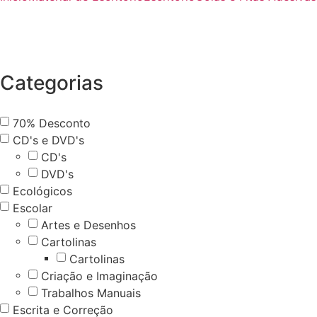
Categorias
70% Desconto
CD's e DVD's
CD's
DVD's
Ecológicos
Escolar
Artes e Desenhos
Cartolinas
Cartolinas
Criação e Imaginação
Trabalhos Manuais
Escrita e Correção