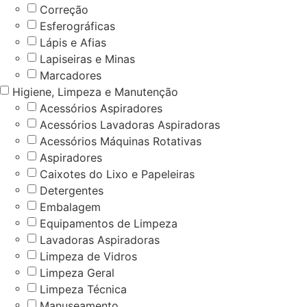
Correção
Esferográficas
Lápis e Afias
Lapiseiras e Minas
Marcadores
Higiene, Limpeza e Manutenção
Acessórios Aspiradores
Acessórios Lavadoras Aspiradoras
Acessórios Máquinas Rotativas
Aspiradores
Caixotes do Lixo e Papeleiras
Detergentes
Embalagem
Equipamentos de Limpeza
Lavadoras Aspiradoras
Limpeza de Vidros
Limpeza Geral
Limpeza Técnica
Manuseamento