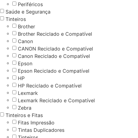
Periféricos
Saúde e Segurança
Tinteiros
Brother
Brother Reciclado e Compatível
Canon
CANON Reciclado e Compatível
Canon Reciclado e Compatível
Epson
Epson Reciclado e Compatível
HP
HP Reciclado e Compatível
Lexmark
Lexmark Reciclado e Compatível
Zebra
Tinteiros e Fitas
Fitas Impressão
Tintas Duplicadores
Tinteiros