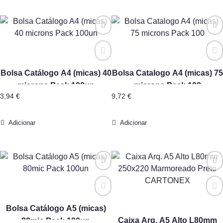
Bolsa Catálogo A4 (micas) 40
Bolsa Catalogo A4 (micas) 75
microns Pack 100un
microns Pack 100
3,94
€
9,72
€
Adicionar
Adicionar
Bolsa Catálogo A5 (micas)
Caixa Arq. A5 Alto L80mm
80mic Pack 100un