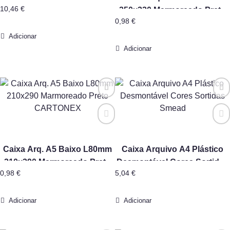
10,46
€
250×220 Marmoreado Preto
0,98
€
CARTONEX
Adicionar
Adicionar
Caixa Arq. A5 Baixo L80mm
Caixa Arquivo A4 Plástico
210×290 Marmoreado Preto
Desmontável Cores Sortidas
0,98
€
5,04
€
CARTONEX
Smead
Adicionar
Adicionar