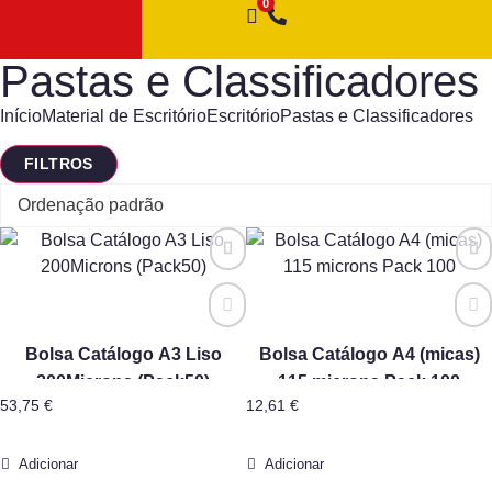
Pastas e Classificadores
Início
Material de Escritório
Escritório
Pastas e Classificadores
FILTROS
Bolsa Catálogo A3 Liso
Bolsa Catálogo A4 (micas)
200Microns (Pack50)
115 microns Pack 100
53,75
€
12,61
€
Adicionar
Adicionar