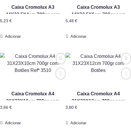
Caixa Cromolux A3
Caixa Cromolux A3
44X32,5X4cm 700gr com
44X32,5X6cm 700gr com
5,23
€
5,48
€
Botões
Botões
Adicionar
Adicionar
Caixa Cromolux A4
Caixa Cromolux A4
31X23X10cm 700gr com
31X23X12cm 700gr com
3,66
€
3,80
€
Botões Refª 3510
Botões
Adicionar
Adicionar