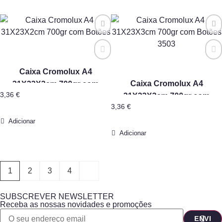
Caixa Cromolux A4
Caixa Cromolux A4
31X23X2cm 700gr com
3,36
€
31X23X3cm 700gr com
Botões
3,36
€
Botões 3503
Adicionar
Adicionar
1
2
3
4
SUBSCREVER NEWSLETTER
Receba as nossas novidades e promoções