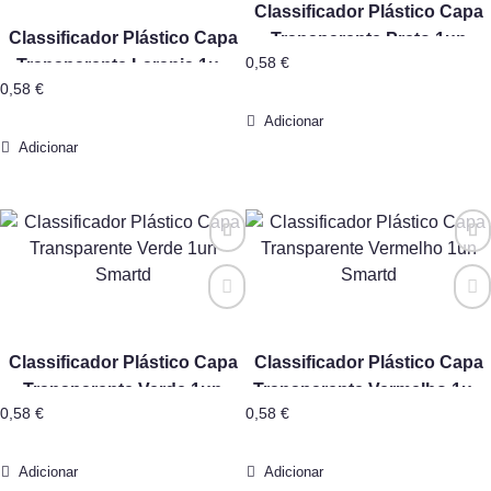
Classificador Plástico Capa
Classificador Plástico Capa
Transparente Preto 1un
0,58
€
Transparente Laranja 1un
Smartd
0,58
€
Smartd
Adicionar
Adicionar
Classificador Plástico Capa
Classificador Plástico Capa
Transparente Verde 1un
Transparente Vermelho 1un
0,58
€
0,58
€
Smartd
Smartd
Adicionar
Adicionar