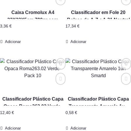
Caixa Cromolux A4
Classificador em Fole 20
32X23X5cm 700gr com
Bolsas de A-Z e 1-31 Neutral
3,36
€
17,34
€
Botões
Adicionar
Adicionar
Classificador Plástico Capa
Classificador Plástico Capa
Opaca Roma263.02 Verde-
Transparente Amarelo 1un
12,40
€
0,58
€
Pack 10
Smartd
Adicionar
Adicionar