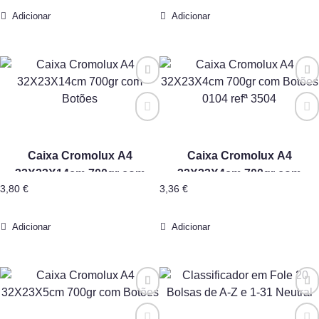
Adicionar
Adicionar
Caixa Cromolux A4
Caixa Cromolux A4
32X23X14cm 700gr com
32X23X4cm 700gr com
3,80
€
3,36
€
Botões
Botões 0104 refª 3504
Adicionar
Adicionar