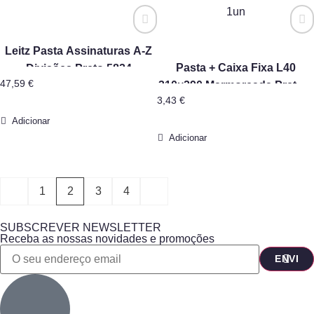
Leitz Pasta Assinaturas A-Z
Pasta + Caixa Fixa L40
Divisões Preto 5824
47,59
€
310×290 Marmoreada Preto –
3,43
€
1un
Adicionar
Adicionar
1
2
3
4
SUBSCREVER NEWSLETTER
Receba as nossas novidades e promoções