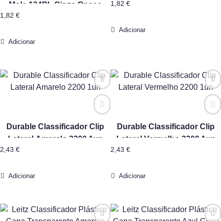
1,82
€
Mola 134PL Cinza Opaco
1,82
€
10Un Neutral
Adicionar
Adicionar
Durable Classificador Clip
Durable Classificador Clip
Lateral Amarelo 2200 1un
Lateral Vermelho 2200 1un
2,43
€
2,43
€
Adicionar
Adicionar