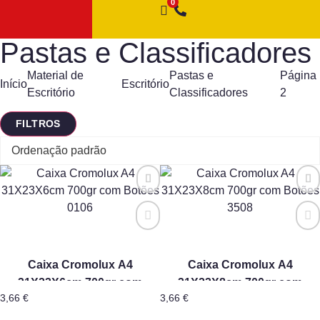
Pastas e Classificadores
Material de
Pastas e
Página
Início
Escritório
Escritório
Classificadores
2
FILTROS
Caixa Cromolux A4
Caixa Cromolux A4
31X23X6cm 700gr com
31X23X8cm 700gr com
3,66
€
3,66
€
Botões 0106
Botões 3508