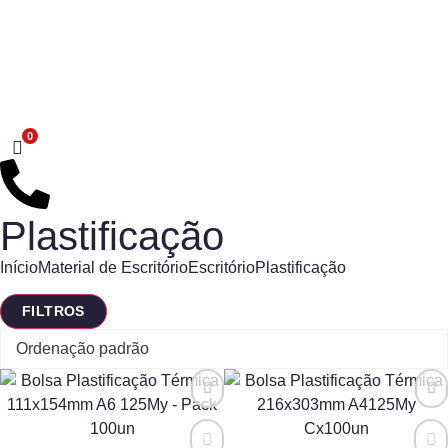
Plastificação
Início
Material de Escritório
Escritório
Plastificação
FILTROS