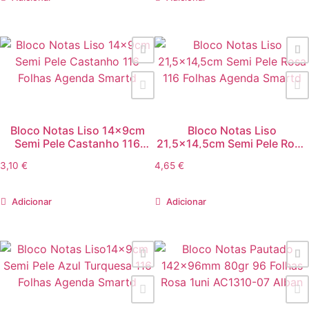
Bloco Notas Liso 14x9cm
Bloco Notas Liso
Semi Pele Castanho 116
21,5×14,5cm Semi Pele Rosa
Folhas Agenda Smartd
116 Folhas Agenda Smartd
3,10
€
4,65
€
Adicionar
Adicionar