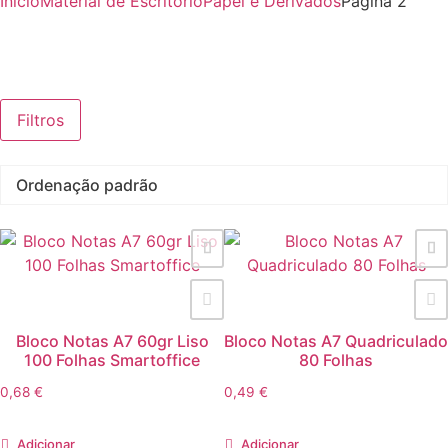
Início
Material de Escritório
Papel e Derivados
Página 2
Filtros
Bloco Notas A7 60gr Liso
Bloco Notas A7 Quadriculado
100 Folhas Smartoffice
80 Folhas
0,68
€
0,49
€
Adicionar
Adicionar