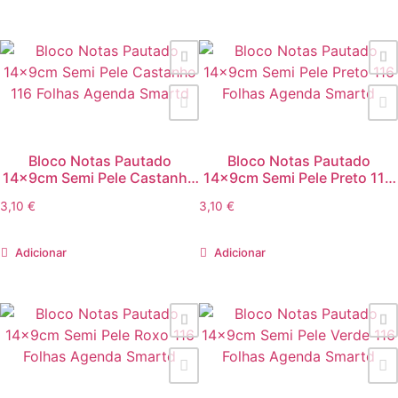
Bloco Notas Pautado
Bloco Notas Pautado
14x9cm Semi Pele Castanho
14x9cm Semi Pele Preto 116
116 Folhas Agenda Smartd
Folhas Agenda Smartd
3,10
€
3,10
€
Adicionar
Adicionar