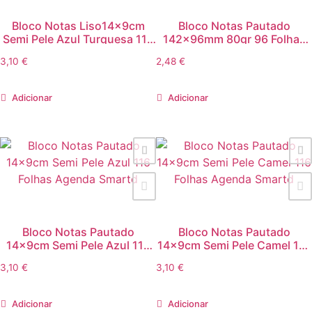
Bloco Notas Liso14x9cm
Bloco Notas Pautado
Semi Pele Azul Turquesa 116
142x96mm 80gr 96 Folhas
Folhas Agenda Smartd
Rosa 1uni AC1310-07 Alban
3,10
€
2,48
€
Adicionar
Adicionar
Bloco Notas Pautado
Bloco Notas Pautado
14x9cm Semi Pele Azul 116
14x9cm Semi Pele Camel 116
Folhas Agenda Smartd
Folhas Agenda Smartd
3,10
€
3,10
€
Adicionar
Adicionar