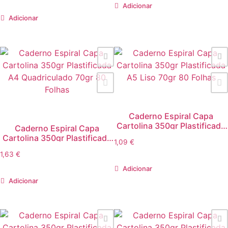
Adicionar
Adicionar
Caderno Espiral Capa
Cartolina 350gr Plastificada
Caderno Espiral Capa
A5 Liso 70gr 80 Folhas
Cartolina 350gr Plastificada
1,09
€
A4 Quadriculado 70gr 80
1,63
€
Folhas
Adicionar
Adicionar