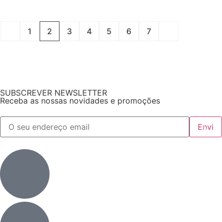
1
2
3
4
5
6
7
SUBSCREVER NEWSLETTER
Receba as nossas novidades e promoções