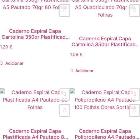
Caderno Espiral Capa
Cartolina 350gr Plastificada
Caderno Espiral Capa
A5 Pautado 70gr 80 Folhas
Cartolina 350gr Plastificada
1,29
€
A5 Quadriculado 70gr 80
1,09
€
Folhas
Adicionar
Adicionar
Caderno Espiral Capa
Caderno Espiral Capa
Plastificada A4 Pautado 80
Polipropileno A4 Pautado