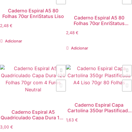
Caderno Espiral A5 80
Folhas 70gr EnriStatus Liso
Caderno Espiral A5 80
Folhas 70gr EnriStatus
2,48
€
Quadriculado
2,48
€
Adicionar
Adicionar
Caderno Espiral Capa
Cartolina 350gr Plastificada
Caderno Espiral A5
A4 Liso 70gr 80 Folhas
Quadriculado Capa Dura 120
1,63
€
Folhas 70gr com 4 Furos
3,00
€
Neutral