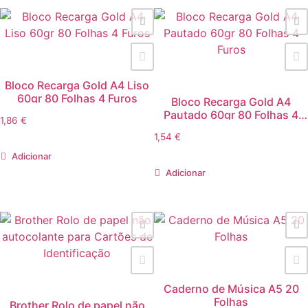
Bloco Recarga Gold A4 Liso
60gr 80 Folhas 4 Furos
Bloco Recarga Gold A4
Pautado 60gr 80 Folhas 4
1,86
€
Furos
1,54
€
Adicionar
Adicionar
Caderno de Música A5 20
Folhas
Brother Rolo de papel não