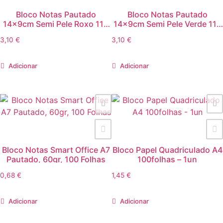
Bloco Notas Pautado
Bloco Notas Pautado
14x9cm Semi Pele Roxo 116
14x9cm Semi Pele Verde 116
Folhas Agenda Smartd
Folhas Agenda Smartd
3,10
€
3,10
€
Adicionar
Adicionar
Bloco Notas Smart Office A7
Bloco Papel Quadriculado A4
Pautado, 60gr, 100 Folhas
100folhas – 1un
0,68
€
1,45
€
Adicionar
Adicionar