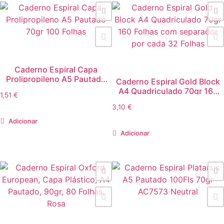
Caderno Espiral Capa
Prolipropileno A5 Pautado
Caderno Espiral Gold Block
70gr 100 Folhas
A4 Quadriculado 70gr 160
1,51
€
Folhas com separador por
3,10
€
cada 32 Folhas
Adicionar
Adicionar