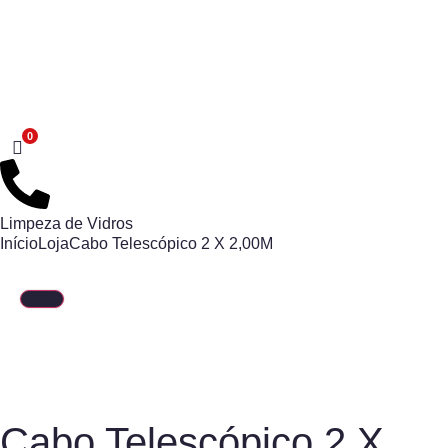
Limpeza de Vidros
Início
Loja
Cabo Telescópico 2 X 2,00M
Cabo Telescópico 2 X