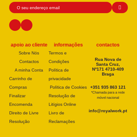
apoio ao cliente
informações
contactos
Sobre Nós
Termos e
Rua Nova de
Contactos
Condições
Santa Cruz,
Nº171 4710-409
A minha Conta
Política de
Braga
Carrinho de
privacidade
Compras
Política de Cookies
+351 935 863 121
*Chamada para a rede
Finalizar
Resolução de
móvel nacional
Encomenda
Litígios Online
info@royalwork.pt
Direito de Livre
Livro de
Resolução
Reclamações