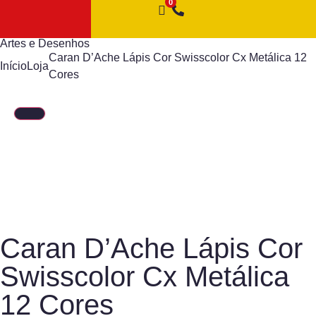
Artes e Desenhos
Caran D’Ache Lápis Cor Swisscolor Cx Metálica 12
Início
Loja
Cores
Caran D’Ache Lápis Cor
Swisscolor Cx Metálica
12 Cores