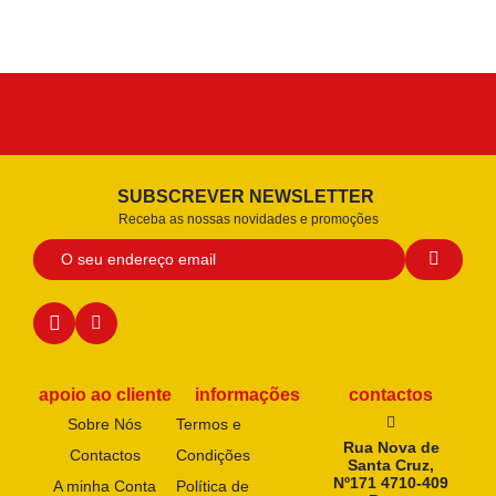
SUBSCREVER NEWSLETTER
Receba as nossas novidades e promoções
apoio ao cliente
informações
contactos
Sobre Nós
Termos e
Rua Nova de
Contactos
Condições
Santa Cruz,
Nº171 4710-409
A minha Conta
Política de