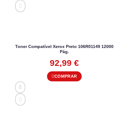
Toner Compatível Xerox Preto 106R01149 12000
Pág.
92,99
€
COMPRAR