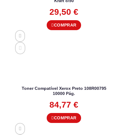
Kraft c/50
29,50
€
COMPRAR
Toner Compatível Xerox Preto 108R00795
10000 Pág.
84,77
€
COMPRAR