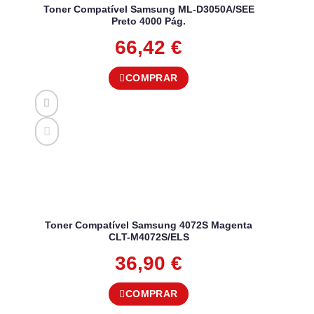
Toner Compatível Samsung ML-D3050A/SEE
Preto 4000 Pág.
66,42
€
COMPRAR
Toner Compatível Samsung 4072S Magenta
CLT-M4072S/ELS
36,90
€
COMPRAR