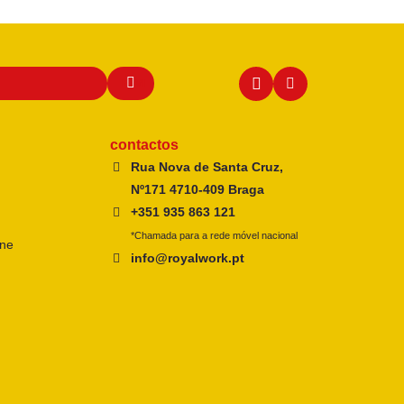
contactos
Rua Nova de Santa Cruz,
Nº171 4710-409 Braga
+351 935 863 121
*Chamada para a rede móvel nacional
ine
info@royalwork.pt