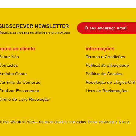
SUBSCREVER NEWSLETTER
Receba as nossas novidades e promoções
apoio ao cliente
informações
Sobre Nós
Termos e Condições
Contactos
Política de privacidade
A minha Conta
Política de Cookies
Carrinho de Compras
Resolução de Litígios Onl
Finalizar Encomenda
Livro de Reclamações
Direito de Livre Resolução
ROYALWORK © 2026 – Todos os direitos reservados. Desenvolvido por:
Mixlife