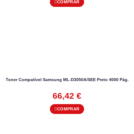
COMPRAR
Toner Compatível Samsung ML-D3050A/SEE Preto 4000 Pág.
66,42
€
COMPRAR