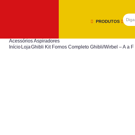
PRODUTOS
Acessórios Aspiradores
Início
Loja
Ghibli Kit Fornos Completo Ghibli/Wirbel – A a F