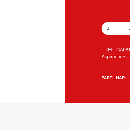
REF:
GA08
Aspiradores
PARTILHAR: