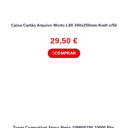
Caixa Cartão Arquivo Morto L80 340x250mm Kraft c/50
29,50
€
COMPRAR
Toner Compatível Xerox Preto 108R00795 10000 Pág.