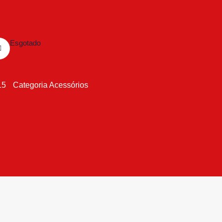
Esgotado
15
Categoria
Acessórios