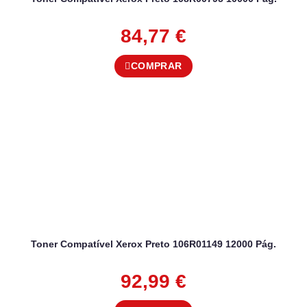
84,77
€
COMPRAR
Toner Compatível Xerox Preto 106R01149 12000 Pág.
92,99
€