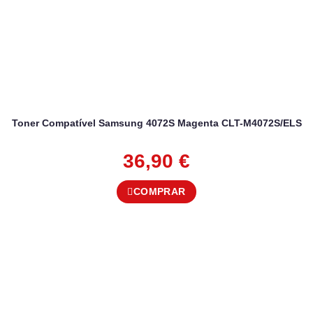
Toner Compatível Samsung 4072S Magenta CLT-M4072S/ELS
36,90
€
COMPRAR