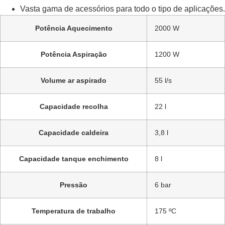
Vasta gama de acessórios para todo o tipo de aplicações.
Potência Aquecimento
2000 W
Potência Aspiração
1200 W
Volume ar aspirado
55 l/s
Capacidade recolha
22 l
Capacidade caldeira
3,8 l
Capacidade tanque enchimento
8 l
Pressão
6 bar
Temperatura de trabalho
175 ºC