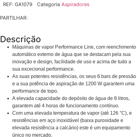
REF:
GA1079
Categoria
Aspiradores
PARTILHAR:
Descrição
Máquinas de vapor Performance Line, com reenchimento
automático externo de água que se destacam pela sua
inovação e design, facilidade de uso e acima de tudo a
sua excecional performance.
As suas potentes resistências, os seus 6 bars de pressão
e a sua potência de aspiração de 1200 W garantem uma
performance de topo.
A elevada capacidade do depósito de água de 8 litros,
garantem até 4 horas de funcionamento contínuo.
Com uma elevada temperatura de vapor (até 126 °C), e
resistências em aço inoxidável (baixa purosidade e
elevada resistência a calcário) este é um equipamento
único no mercado.