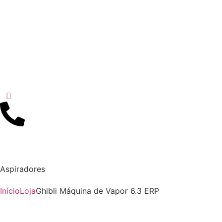
Aspiradores
Início
Loja
Ghibli Máquina de Vapor 6.3 ERP