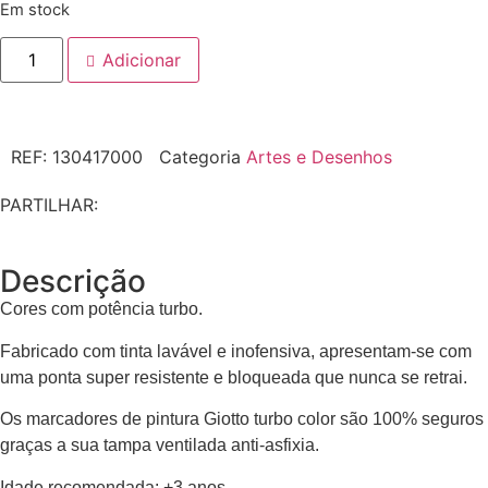
Em stock
Adicionar
REF:
130417000
Categoria
Artes e Desenhos
PARTILHAR:
Descrição
Cores com potência turbo.
Fabricado com tinta lavável e inofensiva, apresentam-se com
uma ponta super resistente e bloqueada que nunca se retrai.
Os marcadores de pintura Giotto turbo color são 100% seguros
graças a sua tampa ventilada anti-asfixia.
Idade recomendada: +3 anos