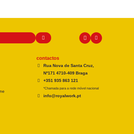
contactos
Rua Nova de Santa Cruz,
Nº171 4710-409 Braga
+351 935 863 121
*Chamada para a rede móvel nacional
ine
info@royalwork.pt