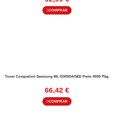
COMPRAR
Toner Compatível Samsung ML-D3050A/SEE Preto 4000 Pág.
66,42
€
COMPRAR