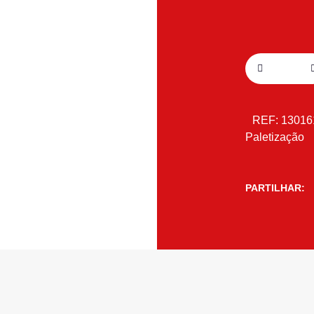
REF:
1301
Paletização
PARTILHAR: