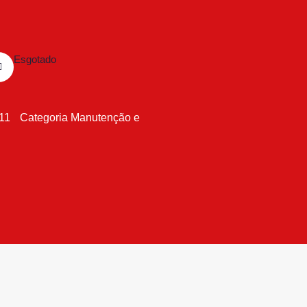
Esgotado
611
Categoria
Manutenção e