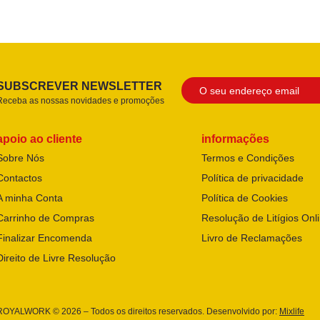
SUBSCREVER NEWSLETTER
Receba as nossas novidades e promoções
apoio ao cliente
informações
Sobre Nós
Termos e Condições
Contactos
Política de privacidade
A minha Conta
Política de Cookies
Carrinho de Compras
Resolução de Litígios Onl
Finalizar Encomenda
Livro de Reclamações
Direito de Livre Resolução
ROYALWORK © 2026 – Todos os direitos reservados. Desenvolvido por:
Mixlife