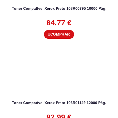
Toner Compatível Xerox Preto 108R00795 10000 Pág.
84,77
€
COMPRAR
Toner Compatível Xerox Preto 106R01149 12000 Pág.
92,99
€