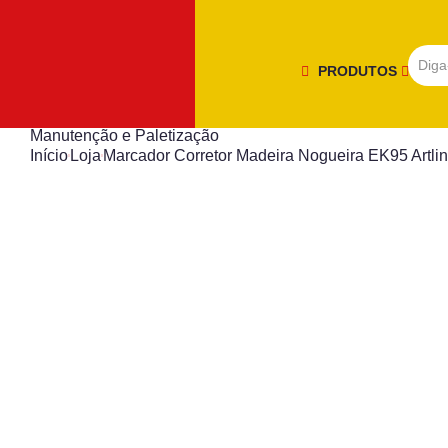
PRODUTOS
Manutenção e Paletização
Início
Loja
Marcador Corretor Madeira Nogueira EK95 Artli