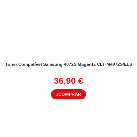
Toner Compatível Samsung 4072S Magenta CLT-M4072S/ELS
36,90
€
COMPRAR