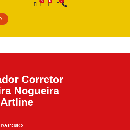
Desejo
R
dor Corretor
ra Nogueira
Artline
IVA Incluído