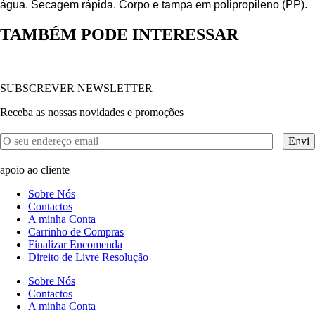
água. Secagem rápida. Corpo e tampa em polipropileno (PP).
TAMBÉM PODE INTERESSAR
SUBSCREVER NEWSLETTER
Receba as nossas novidades e promoções
apoio ao cliente
Sobre Nós
Contactos
A minha Conta
Carrinho de Compras
Finalizar Encomenda
Direito de Livre Resolução
Sobre Nós
Contactos
A minha Conta