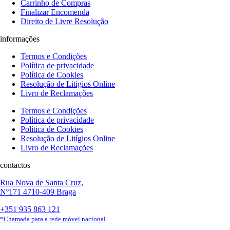
Carrinho de Compras
Finalizar Encomenda
Direito de Livre Resolução
informações
Termos e Condições
Política de privacidade
Política de Cookies
Resolução de Litígios Online
Livro de Reclamações
Termos e Condições
Política de privacidade
Política de Cookies
Resolução de Litígios Online
Livro de Reclamações
contactos
Rua Nova de Santa Cruz,
Nº171 4710-409 Braga
+351 935 863 121
*Chamada para a rede móvel nacional