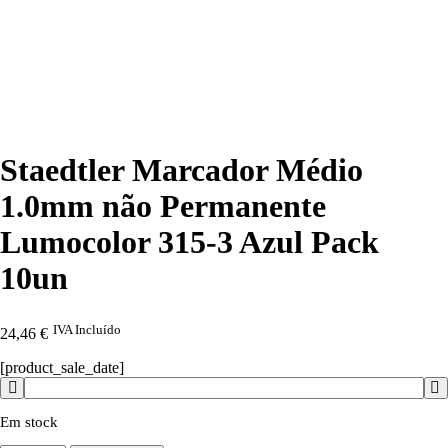
Staedtler Marcador Médio
1.0mm não Permanente
Lumocolor 315-3 Azul Pack
10un
IVA Incluído
24,46
€
[product_sale_date]
Em stock