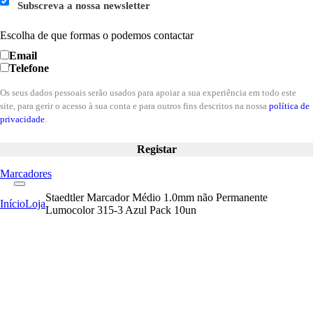
Subscreva a nossa newsletter
Escolha de que formas o podemos contactar
Email
Telefone
Os seus dados pessoais serão usados para apoiar a sua experiência em todo este
site, para gerir o acesso à sua conta e para outros fins descritos na nossa
política de
privacidade
.
Registar
Marcadores
Staedtler Marcador Médio 1.0mm não Permanente
Início
Loja
Lumocolor 315-3 Azul Pack 10un