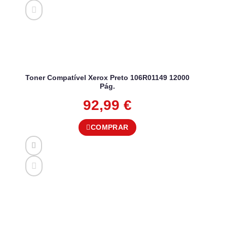
Toner Compatível Xerox Preto 106R01149 12000
Pág.
92,99
€
COMPRAR