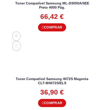
Toner Compatível Samsung ML-D3050A/SEE
Preto 4000 Pág.
66,42
€
COMPRAR
Toner Compatível Samsung 4072S Magenta
CLT-M4072S/ELS
36,90
€
COMPRAR