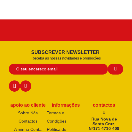
SUBSCREVER NEWSLETTER
Receba as nossas novidades e promoções
apoio ao cliente
informações
contactos
Sobre Nós
Termos e
Rua Nova de
Contactos
Condições
Santa Cruz,
Nº171 4710-409
A minha Conta
Política de