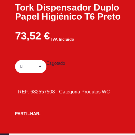
Tork Dispensador Duplo
Papel Higiénico T6 Preto
73,52
€
IVA Incluído
Esgotado
REF:
682557508
Categoria
Produtos WC
PARTILHAR: