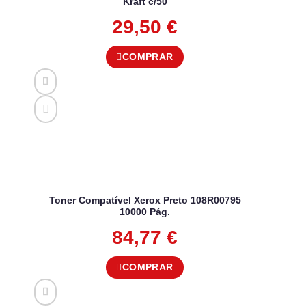
Kraft c/50
29,50
€
COMPRAR
Toner Compatível Xerox Preto 108R00795
10000 Pág.
84,77
€
COMPRAR