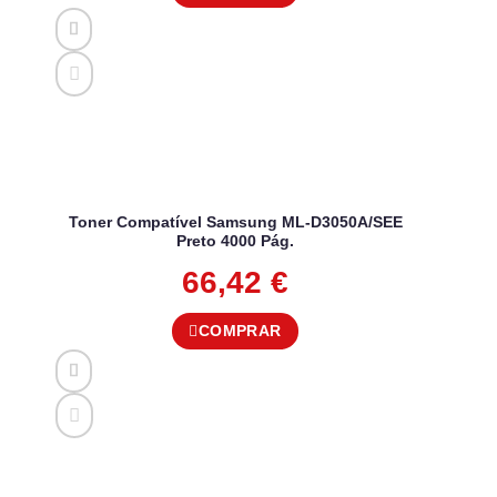
Toner Compatível Samsung ML-D3050A/SEE
Preto 4000 Pág.
66,42
€
COMPRAR