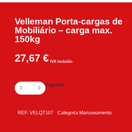
Velleman Porta-cargas de
Mobiliário – carga max.
150kg
27,67
€
IVA Incluído
Esgotado
REF:
VELQT107
Categoria
Manuseamento