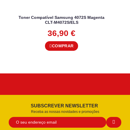
Toner Compatível Samsung 4072S Magenta
CLT-M4072S/ELS
36,90
€
COMPRAR
SUBSCREVER NEWSLETTER
Receba as nossas novidades e promoções