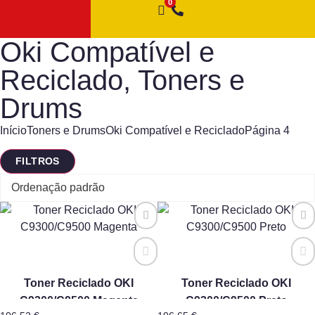
Oki Compatível e
Reciclado
,
Toners e
Drums
Início
Toners e Drums
Oki Compatível e Reciclado
Página 4
FILTROS
Toner Reciclado OKI
Toner Reciclado OKI
C9300/C9500 Magenta
C9300/C9500 Preto