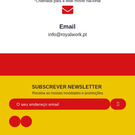
*Chamada para a rede móvel nacional
Email
info@royalwork.pt
SUBSCREVER NEWSLETTER
Receba as nossas novidades e promoções