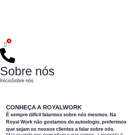
Sobre nós
Início
Sobre nós
CONHEÇA A ROYALWORK
É sempre difícil falarmos sobre nós mesmos. Na
Royal Work não gostamos do autoelogio, preferimos
que sejam os nossos clientes a falar sobre nós.
Mas quando nos perguntam o que somos, a resposta é