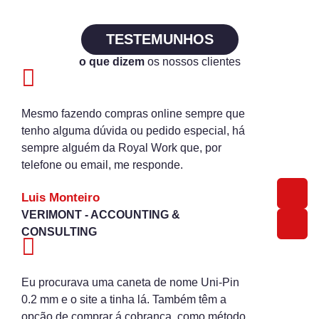
TESTEMUNHOS
o que dizem
os nossos clientes
Mesmo fazendo compras online sempre que
tenho alguma dúvida ou pedido especial, há
sempre alguém da Royal Work que, por
telefone ou email, me responde.
Luis Monteiro
VERIMONT - ACCOUNTING &
CONSULTING
Eu procurava uma caneta de nome Uni-Pin
0.2 mm e o site a tinha lá. Também têm a
opção de comprar á cobrança, como método