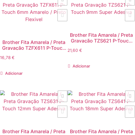
Brother Fita Amarela / Preta
Gravação TZS621 P-Touch
Brother Fita Amarela / Preta
9mm Super Adesiva
Gravação TZFX611 P-Touch
21,60
€
6mm Amarelo / Preto Flexivel
16,78
€
Adicionar
Adicionar
Brother Fita Amarela / Preta
Brother Fita Amarela / Preta