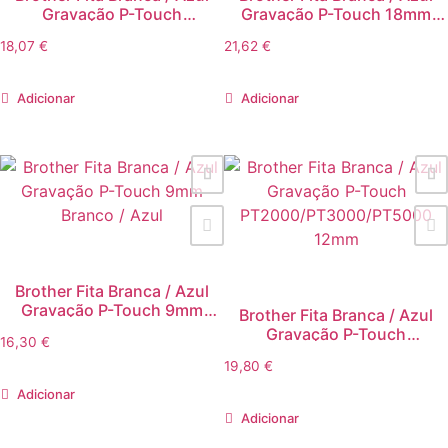
Gravação P-Touch
Gravação P-Touch 18mm
12mmx8mts
(TZ243)
18,07
€
21,62
€
Adicionar
Adicionar
Brother Fita Branca / Azul
Gravação P-Touch 9mm
Brother Fita Branca / Azul
Branco / Azul
Gravação P-Touch
16,30
€
PT2000/PT3000/PT5000
19,80
€
12mm
Adicionar
Adicionar