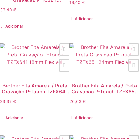
18,40
€
PT7000/PT8000 e PT/PC
32,40
€
9mm
Adicionar
Adicionar
Brother Fita Amarela / Preta
Brother Fita Amarela / Preta
Gravação P-Touch TZFX641
Gravação P-Touch TZFX651
18mm Flexivel
24mm Flexivel
23,37
€
26,63
€
Adicionar
Adicionar