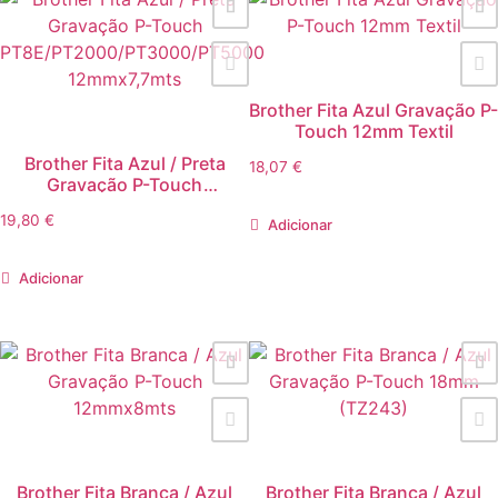
Brother Fita Azul Gravação P-
Touch 12mm Textil
Brother Fita Azul / Preta
18,07
€
Gravação P-Touch
PT8E/PT2000/PT3000/PT5000
19,80
€
12mmx7,7mts
Adicionar
Adicionar
Brother Fita Branca / Azul
Brother Fita Branca / Azul