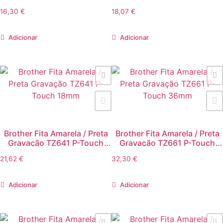
9mm
12mm
16,30
€
18,07
€
Adicionar
Adicionar
Brother Fita Amarela / Preta
Brother Fita Amarela / Preta
Gravação TZ641 P-Touch
Gravação TZ661 P-Touch
18mm
36mm
21,62
€
32,30
€
Adicionar
Adicionar