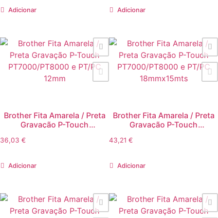
Adicionar
Adicionar
Brother Fita Amarela / Preta
Brother Fita Amarela / Preta
Gravação P-Touch
Gravação P-Touch
PT7000/PT8000 e PT/PC
PT7000/PT8000 e PT/PC
36,03
€
43,21
€
12mm
18mmx15mts
Adicionar
Adicionar