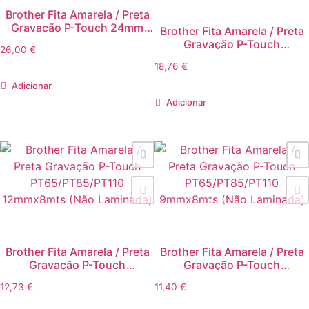
Brother Fita Amarela / Preta
Gravação P-Touch 24mm
Brother Fita Amarela / Preta
Super Adesiva
Gravação P-Touch
26,00
€
PT500/PT8E/PT2000/PT300
18,76
€
9mm
Adicionar
Adicionar
Brother Fita Amarela / Preta
Brother Fita Amarela / Preta
Gravação P-Touch
Gravação P-Touch
PT65/PT85/PT110
PT65/PT85/PT110
12,73
€
11,40
€
12mmx8mts (Não Laminada)
9mmx8mts (Não Laminada)