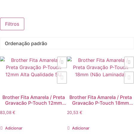
Filtros
Brother Fita Amarela / Preta
Brother Fita Amarela / Preta
Gravação P-Touch 12mm
Gravação P-Touch 18mm
Alta Qualidade 5U
(Não Laminada)
83,08
€
20,53
€
Adicionar
Adicionar