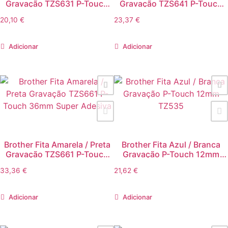
Gravação TZS631 P-Touch
Gravação TZS641 P-Touch
12mm Super Adesiva
18mm Super Adesiva
20,10
€
23,37
€
Adicionar
Adicionar
Brother Fita Amarela / Preta
Brother Fita Azul / Branca
Gravação TZS661 P-Touch
Gravação P-Touch 12mm
36mm Super Adesiva
TZ535
33,36
€
21,62
€
Adicionar
Adicionar