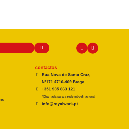
contactos
Rua Nova de Santa Cruz,
Nº171 4710-409 Braga
+351 935 863 121
*Chamada para a rede móvel nacional
ine
info@royalwork.pt