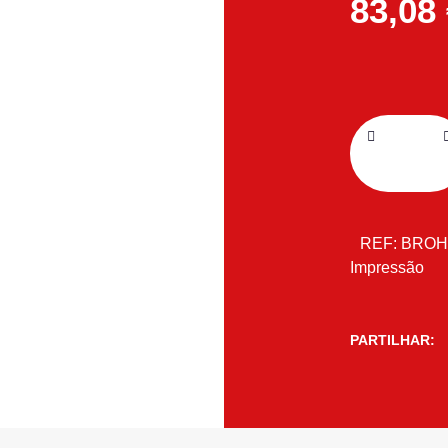
83,08
REF:
BROH
Impressão
PARTILHAR: