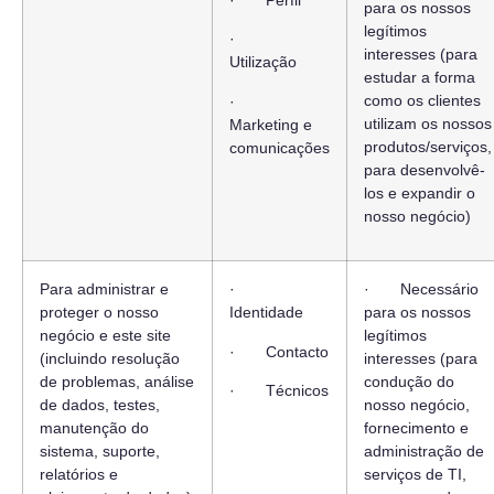
· Perfil
para os nossos
legítimos
·
interesses (para
Utilização
estudar a forma
como os clientes
·
utilizam os nossos
Marketing e
produtos/serviços,
comunicações
para desenvolvê-
los e expandir o
nosso negócio)
Para administrar e
·
· Necessário
proteger o nosso
Identidade
para os nossos
negócio e este site
legítimos
· Contacto
(incluindo resolução
interesses (para
de problemas, análise
condução do
· Técnicos
de dados, testes,
nosso negócio,
manutenção do
fornecimento e
sistema, suporte,
administração de
relatórios e
serviços de TI,