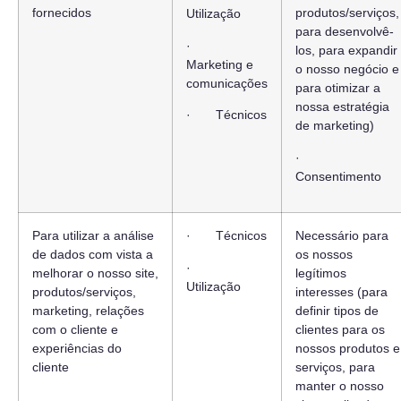
fornecidos
produtos/serviços,
Utilização
para desenvolvê-
·
los, para expandir
Marketing e
o nosso negócio e
comunicações
para otimizar a
nossa estratégia
· Técnicos
de marketing)
·
Consentimento
Para utilizar a análise
· Técnicos
Necessário para
de dados com vista a
os nossos
·
melhorar o nosso site,
legítimos
Utilização
produtos/serviços,
interesses (para
marketing, relações
definir tipos de
com o cliente e
clientes para os
experiências do
nossos produtos e
cliente
serviços, para
manter o nosso