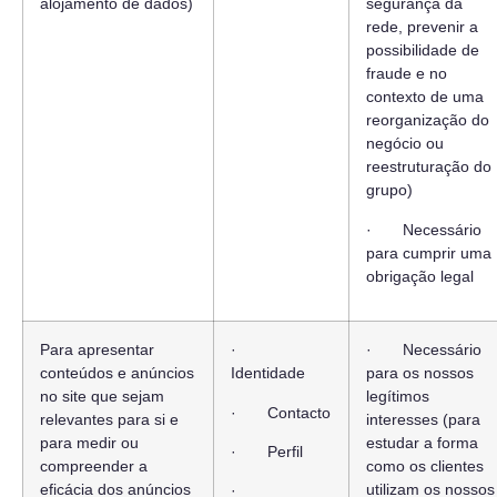
alojamento de dados)
segurança da
rede, prevenir a
possibilidade de
fraude e no
contexto de uma
reorganização do
negócio ou
reestruturação do
grupo)
· Necessário
para cumprir uma
obrigação legal
Para apresentar
·
· Necessário
conteúdos e anúncios
Identidade
para os nossos
no site que sejam
legítimos
· Contacto
relevantes para si e
interesses (para
para medir ou
estudar a forma
· Perfil
compreender a
como os clientes
eficácia dos anúncios
utilizam os nossos
·