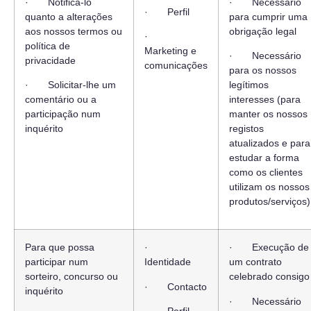
· Notificá-lo
· Necessário
· Perfil
quanto a alterações
para cumprir uma
aos nossos termos ou
obrigação legal
·
política de
Marketing e
· Necessário
privacidade
comunicações
para os nossos
· Solicitar-lhe um
legítimos
comentário ou a
interesses (para
participação num
manter os nossos
inquérito
registos
atualizados e para
estudar a forma
como os clientes
utilizam os nossos
produtos/serviços)
Para que possa
·
· Execução de
participar num
Identidade
um contrato
sorteiro, concurso ou
celebrado consigo
· Contacto
inquérito
· Necessário