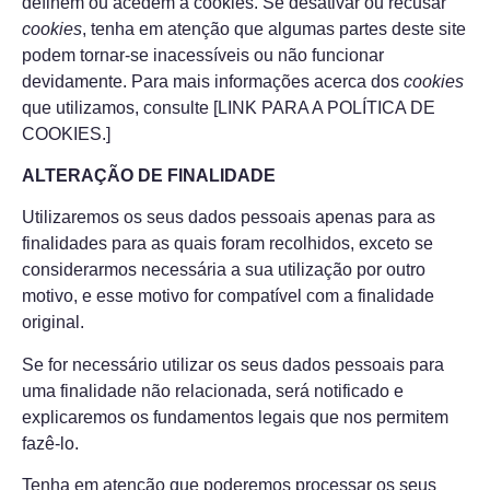
definem ou acedem a cookies. Se desativar ou recusar
cookies
, tenha em atenção que algumas partes deste site
podem tornar-se inacessíveis ou não funcionar
devidamente. Para mais informações acerca dos
cookies
que utilizamos, consulte [LINK PARA A POLÍTICA DE
COOKIES.]
ALTERAÇÃO DE FINALIDADE
Utilizaremos os seus dados pessoais apenas para as
finalidades para as quais foram recolhidos, exceto se
considerarmos necessária a sua utilização por outro
motivo, e esse motivo for compatível com a finalidade
original.
Se for necessário utilizar os seus dados pessoais para
uma finalidade não relacionada, será notificado e
explicaremos os fundamentos legais que nos permitem
fazê-lo.
Tenha em atenção que poderemos processar os seus