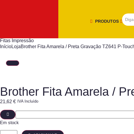
PRODUTOS
Fitas Impressão
Início
Loja
Brother Fita Amarela / Preta Gravação TZ641 P-Tou
Brother Fita Amarela / 
21,62
€
IVA Incluído
Em stock