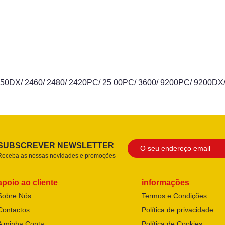
/ 2 450DX/ 2460/ 2480/ 2420PC/ 25 00PC/ 3600/ 9200PC/ 9200D
SUBSCREVER NEWSLETTER
Receba as nossas novidades e promoções
apoio ao cliente
informações
Sobre Nós
Termos e Condições
Contactos
Política de privacidade
A minha Conta
Política de Cookies