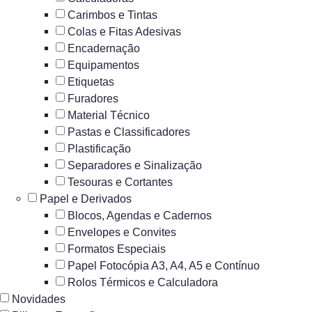
Carimbos e Tintas
Colas e Fitas Adesivas
Encadernação
Equipamentos
Etiquetas
Furadores
Material Técnico
Pastas e Classificadores
Plastificação
Separadores e Sinalização
Tesouras e Cortantes
Papel e Derivados
Blocos, Agendas e Cadernos
Envelopes e Convites
Formatos Especiais
Papel Fotocópia A3, A4, A5 e Contínuo
Rolos Térmicos e Calculadora
Novidades