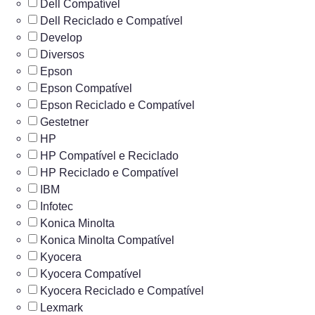
Dell Compatível
Dell Reciclado e Compatível
Develop
Diversos
Epson
Epson Compatível
Epson Reciclado e Compatível
Gestetner
HP
HP Compatível e Reciclado
HP Reciclado e Compatível
IBM
Infotec
Konica Minolta
Konica Minolta Compatível
Kyocera
Kyocera Compatível
Kyocera Reciclado e Compatível
Lexmark