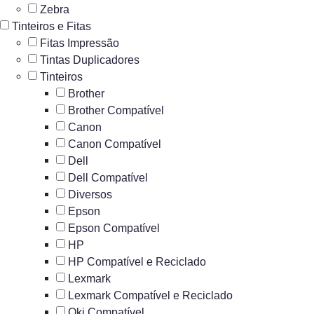
Zebra
Tinteiros e Fitas
Fitas Impressão
Tintas Duplicadores
Tinteiros
Brother
Brother Compatível
Canon
Canon Compatível
Dell
Dell Compatível
Diversos
Epson
Epson Compatível
HP
HP Compatível e Reciclado
Lexmark
Lexmark Compatível e Reciclado
Oki Compatível