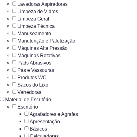
Lavadoras Aspiradoras
Limpeza de Vidros
Limpeza Geral
Limpeza Técnica
Manuseamento
Manutenção e Paletização
Máquinas Alta Pressão
Máquinas Rotativas
Pads Abrasivos
Pás e Vassouras
Produtos WC
Sacos do Lixo
Varredoras
Material de Escritório
Escritório
Agrafadores e Agrafes
Apresentação
Básicos
Calculadoras