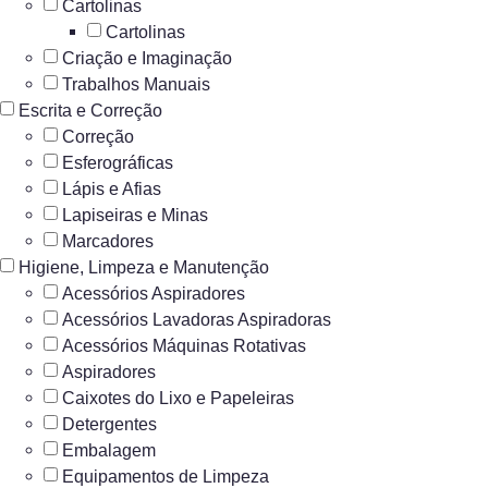
Cartolinas
Cartolinas
Criação e Imaginação
Trabalhos Manuais
Escrita e Correção
Correção
Esferográficas
Lápis e Afias
Lapiseiras e Minas
Marcadores
Higiene, Limpeza e Manutenção
Acessórios Aspiradores
Acessórios Lavadoras Aspiradoras
Acessórios Máquinas Rotativas
Aspiradores
Caixotes do Lixo e Papeleiras
Detergentes
Embalagem
Equipamentos de Limpeza