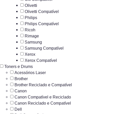
Olivetti
Olivetti Compatível
Philips
Philips Compatível
Ricoh
Rimage
Samsung
Samsung Compatível
Xerox
Xerox Compatível
Toners e Drums
Acessórios Laser
Brother
Brother Reciclado e Compatível
Canon
Canon Compatível e Reciclado
Canon Reciclado e Compatível
Dell