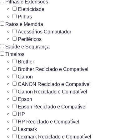
Pilhas e Extensões
Eletricidade
Pilhas
Ratos e Memória
Acessórios Computador
Periféricos
Saúde e Segurança
Tinteiros
Brother
Brother Reciclado e Compatível
Canon
CANON Reciclado e Compatível
Canon Reciclado e Compatível
Epson
Epson Reciclado e Compatível
HP
HP Reciclado e Compatível
Lexmark
Lexmark Reciclado e Compatível