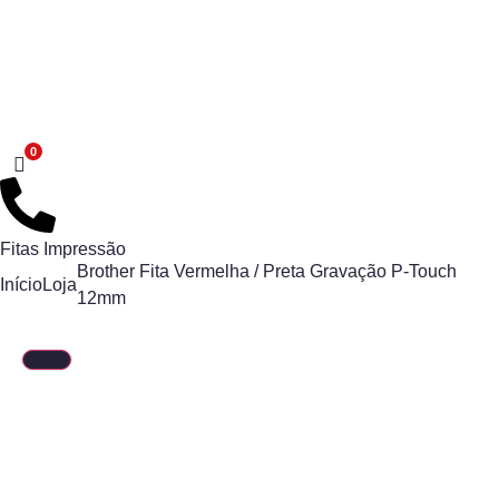
Fitas Impressão
Brother Fita Vermelha / Preta Gravação P-Touch
Início
Loja
12mm