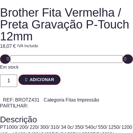
Brother Fita Vermelha /
Preta Gravação P-Touch
12mm
18,07
€
IVA Incluído
Em stock
ADICIONAR
REF:
BROTZ431
Categoria
Fitas Impressão
PARTILHAR:
Descrição
PT1000/ 200/ 220/ 300/ 310/ 34 0c/ 350/ 540c/ 550/ 1250/ 1200