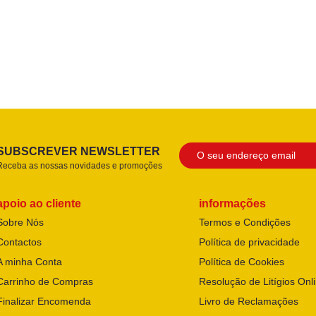
SUBSCREVER NEWSLETTER
Receba as nossas novidades e promoções
apoio ao cliente
informações
Sobre Nós
Termos e Condições
Contactos
Política de privacidade
A minha Conta
Política de Cookies
Carrinho de Compras
Resolução de Litígios Onl
Finalizar Encomenda
Livro de Reclamações