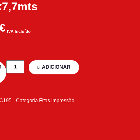
7,7mts
€
IVA Incluído
ADICIONAR
C195
Categoria
Fitas Impressão