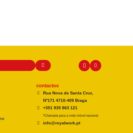
contactos
Rua Nova de Santa Cruz,
Nº171 4710-409 Braga
+351 935 863 121
*Chamada para a rede móvel nacional
ine
info@royalwork.pt