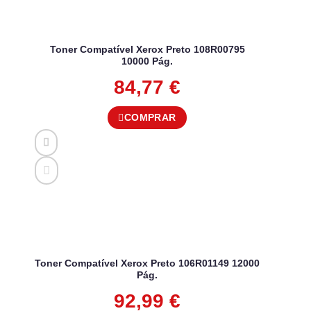
Toner Compatível Xerox Preto 108R00795
10000 Pág.
84,77
€
COMPRAR
Toner Compatível Xerox Preto 106R01149 12000
Pág.
92,99
€