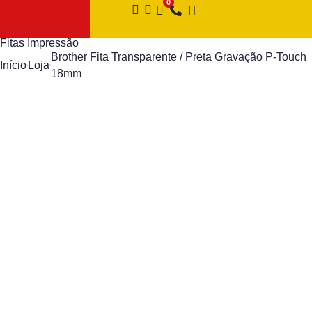
Fitas Impressão
Brother Fita Transparente / Preta Gravação P-Touch
Início
Loja
18mm