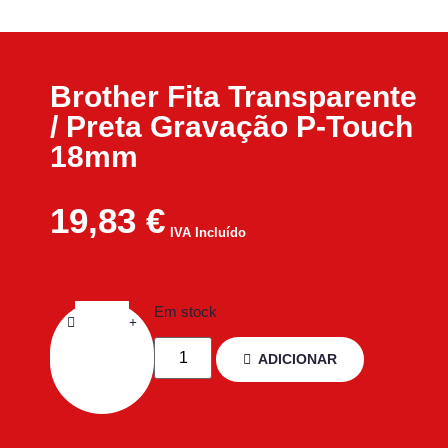
Brother Fita Transparente
/ Preta Gravação P-Touch
18mm
19,83
€
IVA Incluído
Em stock
ADICIONAR