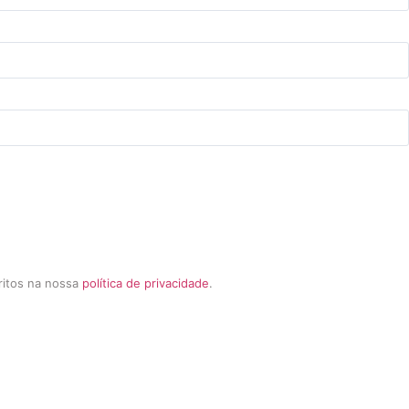
critos na nossa
política de privacidade
.