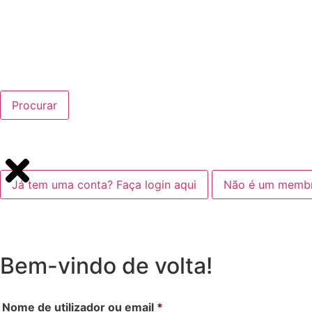
Procurar
Já tem uma conta? Faça login aqui
Não é um membro
Bem-vindo de volta!
Nome de utilizador ou email
*