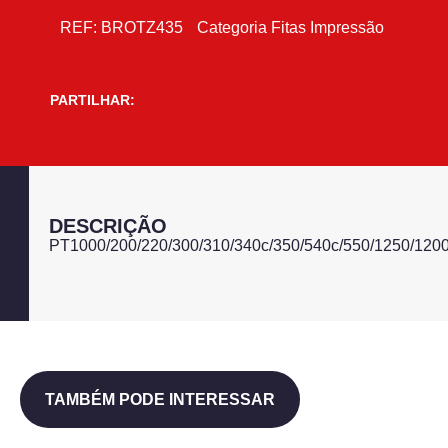
REF:
BROTZ435
Categoria
Fitas Impressão
PARTILHAR:
DESCRIÇÃO
PT1000/200/220/300/310/340c/350/540c/550/1250/1
TAMBÉM PODE INTERESSAR