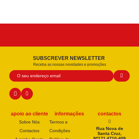
SUBSCREVER NEWSLETTER
Receba as nossas novidades e promoções
apoio ao cliente
informações
contactos
Sobre Nós
Termos e
Rua Nova de
Contactos
Condições
Santa Cruz,
Nº171 4710-409