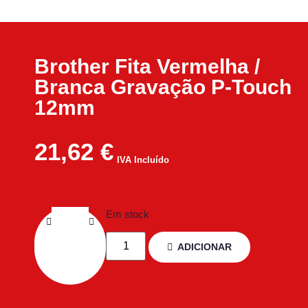
Brother Fita Vermelha /
Branca Gravação P-Touch
12mm
21,62
€
IVA Incluído
Em stock
ADICIONAR