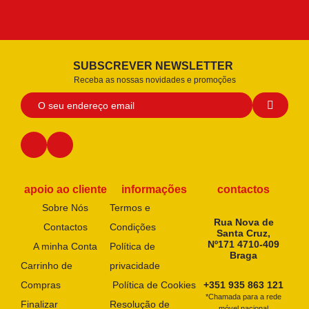
SUBSCREVER NEWSLETTER
Receba as nossas novidades e promoções
apoio ao cliente
informações
contactos
Sobre Nós
Termos e
Rua Nova de
Contactos
Condições
Santa Cruz,
Nº171 4710-409
A minha Conta
Política de
Braga
Carrinho de
privacidade
Compras
Política de Cookies
+351 935 863 121
*Chamada para a rede
Finalizar
Resolução de
móvel nacional