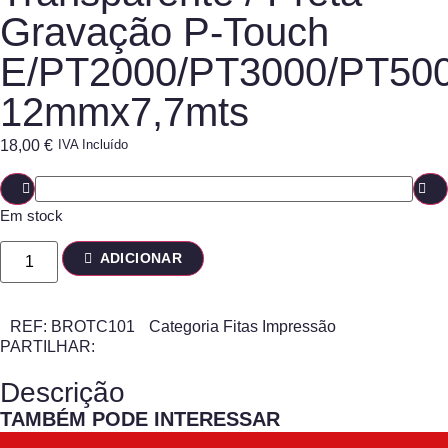
Gravação P-Touch
E/PT2000/PT3000/PT50
12mmx7,7mts
18,00
€
IVA Incluído
Em stock
ADICIONAR
REF:
BROTC101
Categoria
Fitas Impressão
PARTILHAR:
Descrição
TAMBÉM PODE INTERESSAR