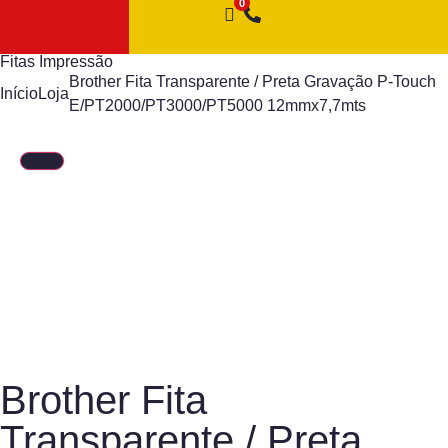
Fitas Impressão
Brother Fita Transparente / Preta Gravação P-Touch
Início
Loja
E/PT2000/PT3000/PT5000 12mmx7,7mts
Brother Fita
Transparente / Preta