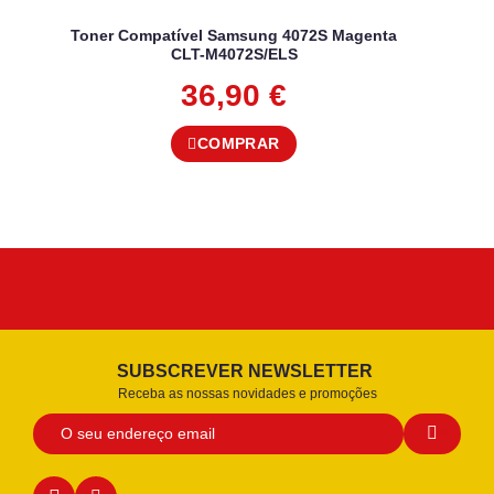
Toner Compatível Samsung 4072S Magenta
CLT-M4072S/ELS
36,90
€
COMPRAR
SUBSCREVER NEWSLETTER
Receba as nossas novidades e promoções