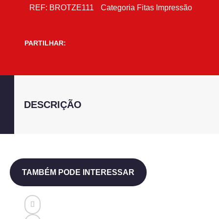
REF:
BROTZE111
Categoria
Fitas Impressão
PARTILHAR:
DESCRIÇÃO
TAMBÉM PODE INTERESSAR