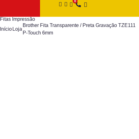
Fitas Impressão
Brother Fita Transparente / Preta Gravação TZE111
Início
Loja
P-Touch 6mm