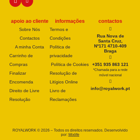
apoio ao cliente
informações
contactos
Sobre Nós
Termos e
Rua Nova de
Contactos
Condições
Santa Cruz,
Nº171 4710-409
A minha Conta
Política de
Braga
Carrinho de
privacidade
Compras
Política de Cookies
+351 935 863 121
*Chamada para a rede
Finalizar
Resolução de
móvel nacional
Encomenda
Litígios Online
info@royalwork.pt
Direito de Livre
Livro de
Resolução
Reclamações
ROYALWORK © 2026 – Todos os direitos reservados. Desenvolvido
por:
Mixlife