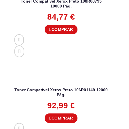
Toner Compatível Xerox Preto 108R00795
10000 Pág.
84,77
€
COMPRAR
Toner Compatível Xerox Preto 106R01149 12000
Pág.
92,99
€
COMPRAR