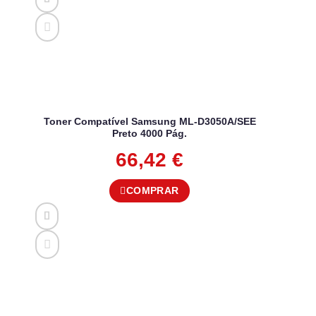
Toner Compatível Samsung ML-D3050A/SEE
Preto 4000 Pág.
66,42
€
COMPRAR