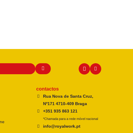
contactos
Rua Nova de Santa Cruz,
Nº171 4710-409 Braga
+351 935 863 121
*Chamada para a rede móvel nacional
ine
info@royalwork.pt