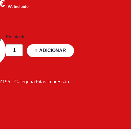
€
IVA Incluído
Em stock
ADICIONAR
Z155
Categoria
Fitas Impressão