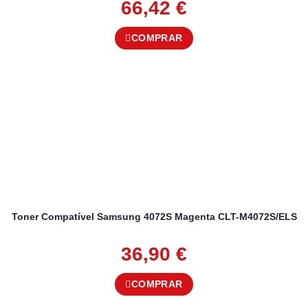
66,42
€
COMPRAR
Toner Compatível Samsung 4072S Magenta CLT-M4072S/ELS
36,90
€
COMPRAR