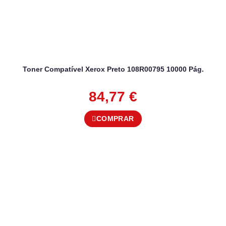
Toner Compatível Xerox Preto 108R00795 10000 Pág.
84,77
€
COMPRAR