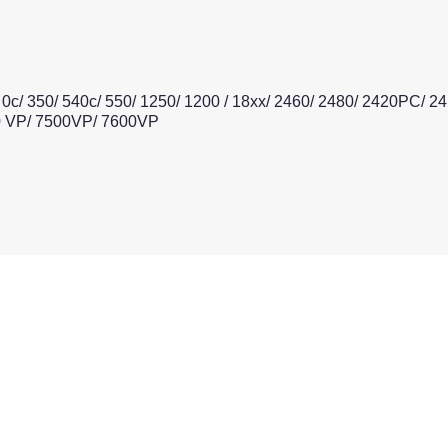
 0c/ 350/ 540c/ 550/ 1250/ 1200 / 18xx/ 2460/ 2480/ 2420PC/ 
00 VP/ 7500VP/ 7600VP