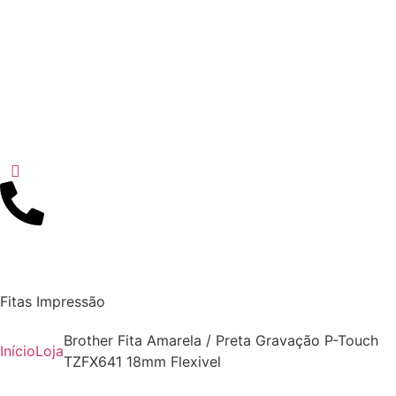
Fitas Impressão
Brother Fita Amarela / Preta Gravação P-Touch
Início
Loja
TZFX641 18mm Flexivel