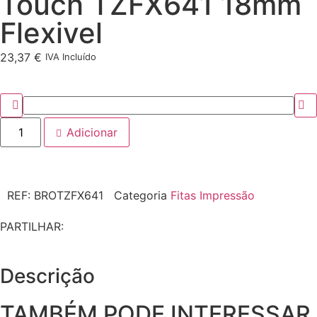
Touch TZFX641 18mm
Flexivel
23,37
€
IVA Incluído
Adicionar
REF:
BROTZFX641
Categoria
Fitas Impressão
PARTILHAR:
Descrição
TAMBÉM PODE INTERESSAR