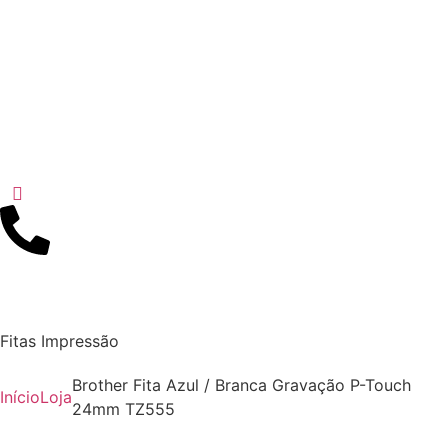
Fitas Impressão
Brother Fita Azul / Branca Gravação P-Touch
Início
Loja
24mm TZ555