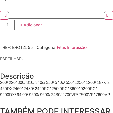
Adicionar
REF:
BROTZ555
Categoria
Fitas Impressão
PARTILHAR:
Descrição
200/ 220/ 300/ 310/ 340c/ 350/ 540c/ 550/ 1250/ 1200/ 18xx/ 2
450DX2460/ 2480/ 2420PC/ 250 0PC/ 3600/ 9200PC/
9200DX/ 94 00/ 9500/ 9600/ 2430/ 2700VP/ 7500VP/ 7600VP
TAMBÉM PODE INTERESSAR