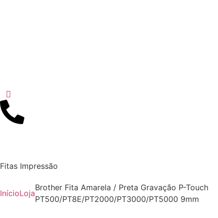
Fitas Impressão
Brother Fita Amarela / Preta Gravação P-Touch
Início
Loja
PT500/PT8E/PT2000/PT3000/PT5000 9mm