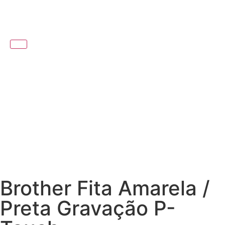
Brother Fita Amarela /
Preta Gravação P-