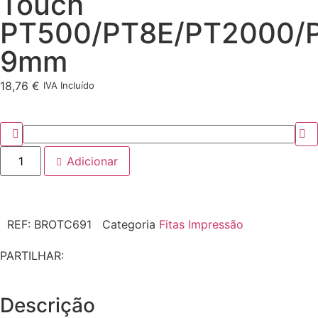
Touch
PT500/PT8E/PT2000/
9mm
18,76
€
IVA Incluído
Adicionar
REF:
BROTC691
Categoria
Fitas Impressão
PARTILHAR:
Descrição