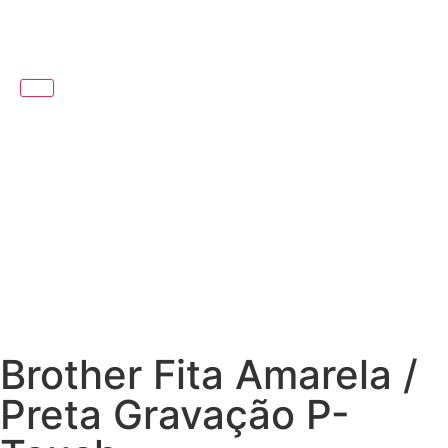
Brother Fita Amarela /
Preta Gravação P-