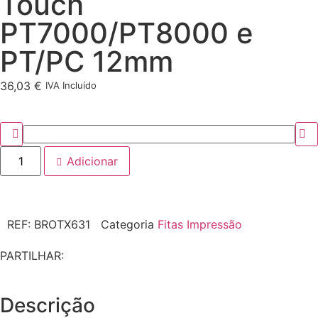
Touch
PT7000/PT8000 e
PT/PC 12mm
36,03
€
IVA Incluído
Adicionar
REF:
BROTX631
Categoria
Fitas Impressão
PARTILHAR:
Descrição