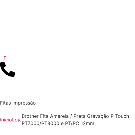
Fitas Impressão
Brother Fita Amarela / Preta Gravação P-Touch
Início
Loja
PT7000/PT8000 e PT/PC 12mm