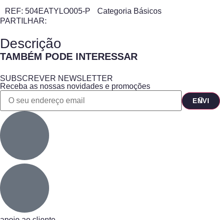
REF:
504EATYLO005-P
Categoria
Básicos
PARTILHAR:
Descrição
TAMBÉM PODE INTERESSAR
SUBSCREVER NEWSLETTER
Receba as nossas novidades e promoções
apoio ao cliente