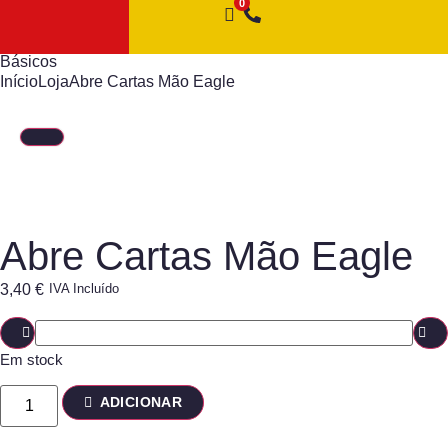
Básicos
Início
Loja
Abre Cartas Mão Eagle
Abre Cartas Mão Eagle
3,40
€
IVA Incluído
Em stock
ADICIONAR