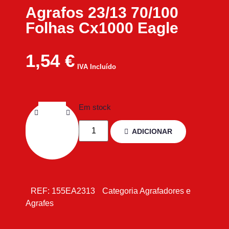
Agrafos 23/13 70/100
Folhas Cx1000 Eagle
1,54
€
IVA Incluído
Em stock
ADICIONAR
REF:
155EA2313
Categoria
Agrafadores e
Agrafes