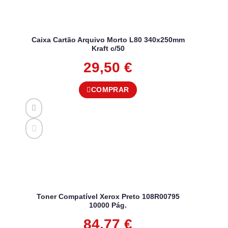
Caixa Cartão Arquivo Morto L80 340x250mm
Kraft c/50
29,50
€
COMPRAR
Toner Compatível Xerox Preto 108R00795
10000 Pág.
84,77
€