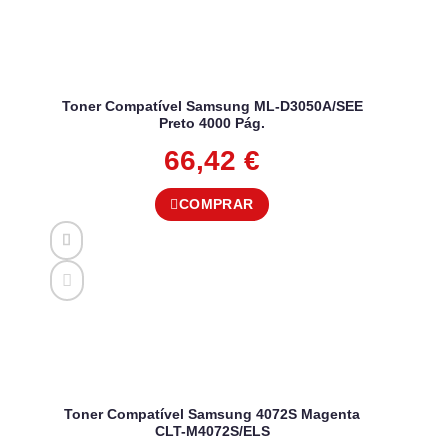
Toner Compatível Samsung ML-D3050A/SEE
Preto 4000 Pág.
66,42
€
COMPRAR
Toner Compatível Samsung 4072S Magenta
CLT-M4072S/ELS