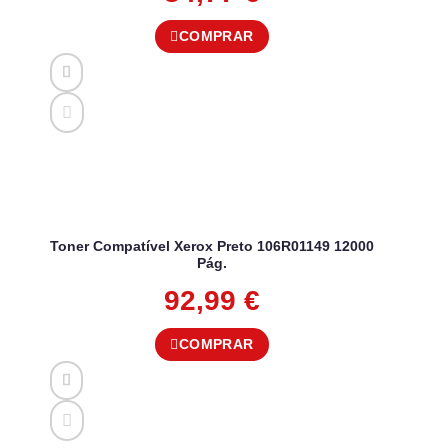
COMPRAR
Toner Compatível Xerox Preto 106R01149 12000
Pág.
92,99
€
COMPRAR