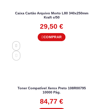
Caixa Cartão Arquivo Morto L80 340x250mm
Kraft c/50
29,50
€
COMPRAR
Toner Compatível Xerox Preto 108R00795
10000 Pág.
84,77
€