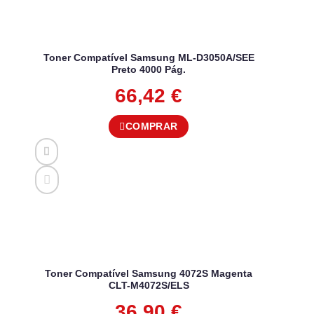
Toner Compatível Samsung ML-D3050A/SEE
Preto 4000 Pág.
66,42
€
COMPRAR
Toner Compatível Samsung 4072S Magenta
CLT-M4072S/ELS
36,90
€