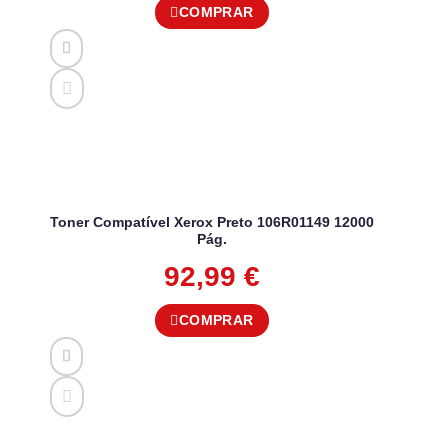
COMPRAR
Toner Compatível Xerox Preto 106R01149 12000
Pág.
92,99
€
COMPRAR