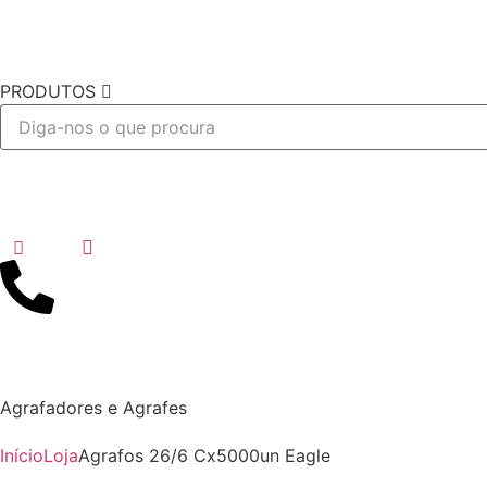
PRODUTOS
Desejo
Agrafadores e Agrafes
Início
Loja
Agrafos 26/6 Cx5000un Eagle