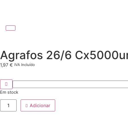
Agrafos 26/6 Cx5000u
1,97
€
IVA Incluído
Em stock
Adicionar