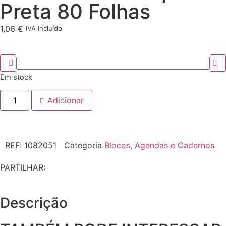
Preta 80 Folhas
1,06
€
IVA Incluído
Em stock
Adicionar
REF:
1082051
Categoria
Blocos, Agendas e Cadernos
PARTILHAR:
Descrição