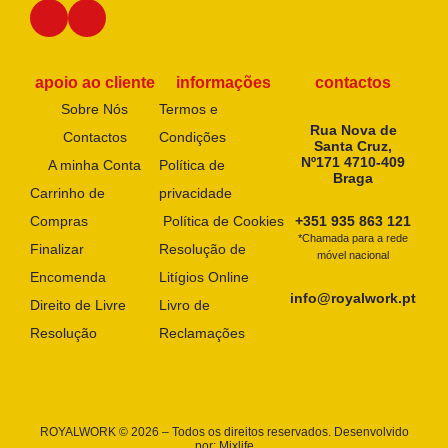
apoio ao cliente
informações
contactos
Sobre Nós
Termos e
Rua Nova de
Contactos
Condições
Santa Cruz,
Nº171 4710-409
A minha Conta
Política de
Braga
Carrinho de
privacidade
Compras
Política de Cookies
+351 935 863 121
*Chamada para a rede
Finalizar
Resolução de
móvel nacional
Encomenda
Litígios Online
info@royalwork.pt
Direito de Livre
Livro de
Resolução
Reclamações
ROYALWORK © 2026 – Todos os direitos reservados. Desenvolvido
por:
Mixlife