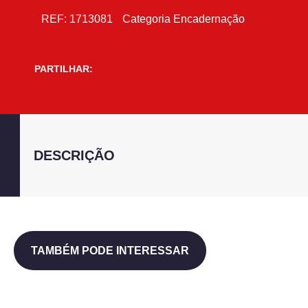
REF:
1713081
Categoria
Encadernação
PARTILHAR:
DESCRIÇÃO
TAMBÉM PODE INTERESSAR