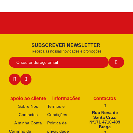
SUBSCREVER NEWSLETTER
Receba as nossas novidades e promoções
apoio ao cliente
informações
contactos
Sobre Nós
Termos e
Rua Nova de
Contactos
Condições
Santa Cruz,
Nº171 4710-409
A minha Conta
Política de
Braga
Carrinho de
privacidade