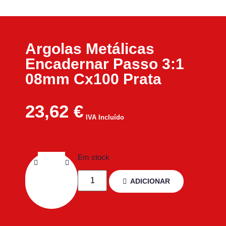
Argolas Metálicas
Encadernar Passo 3:1
08mm Cx100 Prata
23,62
€
IVA Incluído
Em stock
ADICIONAR