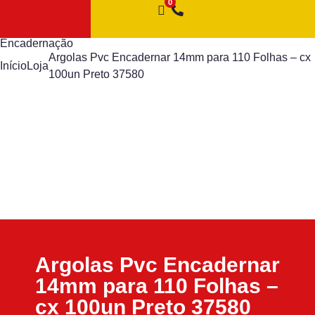
Encadernação
Argolas Pvc Encadernar 14mm para 110 Folhas – cx
Início
Loja
100un Preto 37580
Argolas Pvc Encadernar
14mm para 110 Folhas –
cx 100un Preto 37580