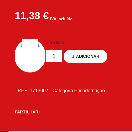
11,38
€
IVA Incluído
Em stock
ADICIONAR
REF:
1713007
Categoria
Encadernação
PARTILHAR: