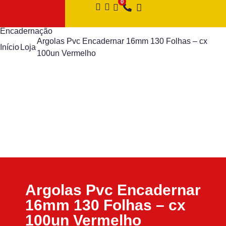
Encadernação
Argolas Pvc Encadernar 16mm 130 Folhas – cx
Início
Loja
100un Vermelho
Argolas Pvc Encadernar
16mm 130 Folhas – cx
100un Vermelho