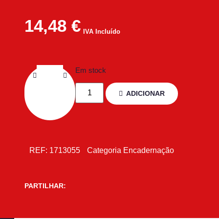
14,48
€
IVA Incluído
Em stock
ADICIONAR
REF:
1713055
Categoria
Encadernação
PARTILHAR: