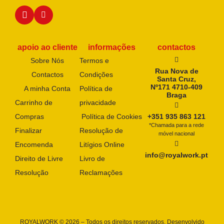
apoio ao cliente
informações
contactos
Sobre Nós
Termos e
Rua Nova de
Contactos
Condições
Santa Cruz,
Nº171 4710-409
A minha Conta
Política de
Braga
Carrinho de
privacidade
Compras
Política de Cookies
+351 935 863 121
*Chamada para a rede
Finalizar
Resolução de
móvel nacional
Encomenda
Litígios Online
info@royalwork.pt
Direito de Livre
Livro de
Resolução
Reclamações
ROYALWORK © 2026 – Todos os direitos reservados. Desenvolvido