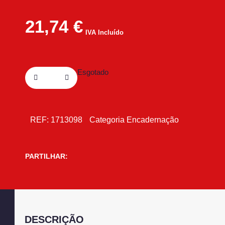
21,74
€
IVA Incluído
Esgotado
REF:
1713098
Categoria
Encadernação
PARTILHAR:
DESCRIÇÃO