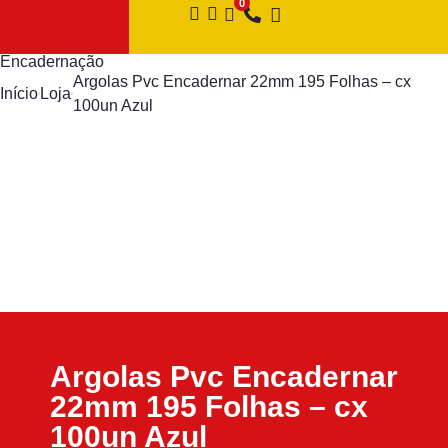
Encadernação
Argolas Pvc Encadernar 22mm 195 Folhas – cx
Início
Loja
100un Azul
Argolas Pvc Encadernar
22mm 195 Folhas – cx
100un Azul