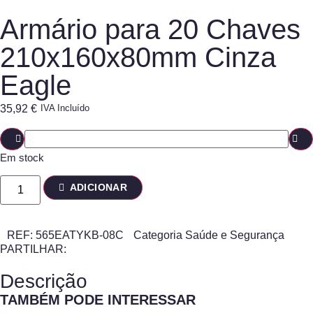
Armário para 20 Chaves
210x160x80mm Cinza
Eagle
35,92
€
IVA Incluído
Em stock
ADICIONAR
REF:
565EATYKB-08C
Categoria
Saúde e Segurança
PARTILHAR:
Descrição
TAMBÉM PODE INTERESSAR