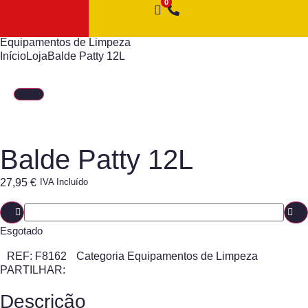
Equipamentos de Limpeza
Início
Loja
Balde Patty 12L
Balde Patty 12L
27,95
€
IVA Incluído
Esgotado
REF:
F8162
Categoria
Equipamentos de Limpeza
PARTILHAR:
Descrição