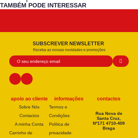
TAMBÉM PODE INTERESSAR
SUBSCREVER NEWSLETTER
Receba as nossas novidades e promoções
apoio ao cliente
informações
contactos
Sobre Nós
Termos e
Rua Nova de
Contactos
Condições
Santa Cruz,
Nº171 4710-409
A minha Conta
Política de
Braga
Carrinho de
privacidade