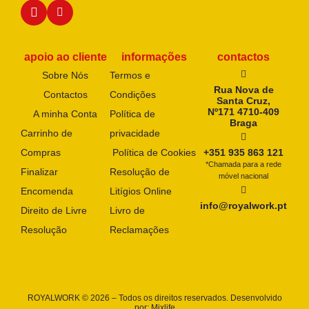
apoio ao cliente
informações
contactos
Sobre Nós
Termos e
Rua Nova de
Contactos
Condições
Santa Cruz,
Nº171 4710-409
A minha Conta
Política de
Braga
Carrinho de
privacidade
Compras
Política de Cookies
+351 935 863 121
*Chamada para a rede
Finalizar
Resolução de
móvel nacional
Encomenda
Litígios Online
info@royalwork.pt
Direito de Livre
Livro de
Resolução
Reclamações
ROYALWORK © 2026 – Todos os direitos reservados. Desenvolvido
por:
Mixlife