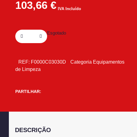
103,66
€
IVA Incluído
Esgotado
REF:
F0000C03030D
Categoria
Equipamentos
de Limpeza
PARTILHAR:
DESCRIÇÃO